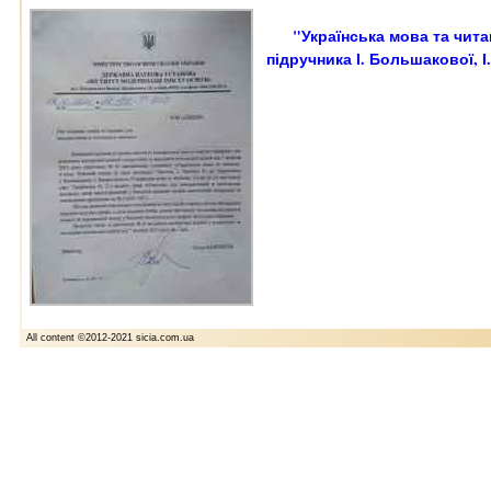
"Українська мова та чита
підручника І. Большакової, І
All content ©2012-2021 sicia.com.ua