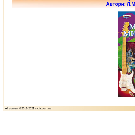
Автори: Л.М
All content ©2012-2021 sicia.com.ua