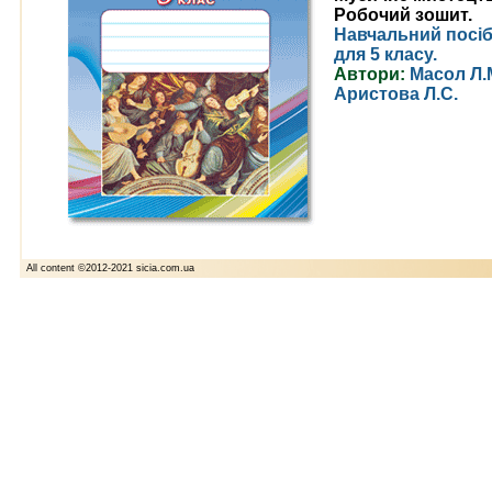
Робочий зошит.
Навчальний посі
для 5 класу.
Автори:
Масол Л.М
Аристова Л.С.
All content ©2012-2021 sicia.com.ua