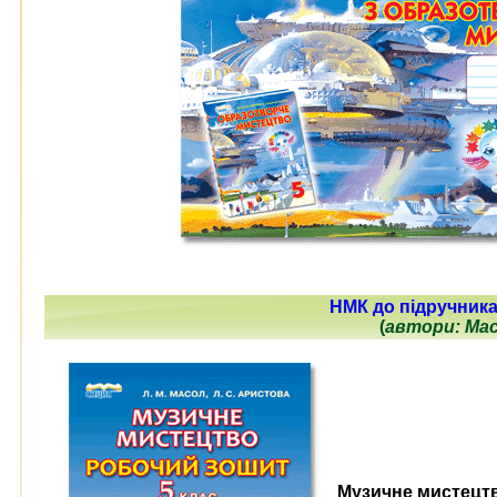
НМК до підручника
(
автори: Мас
Музичне мистецтв