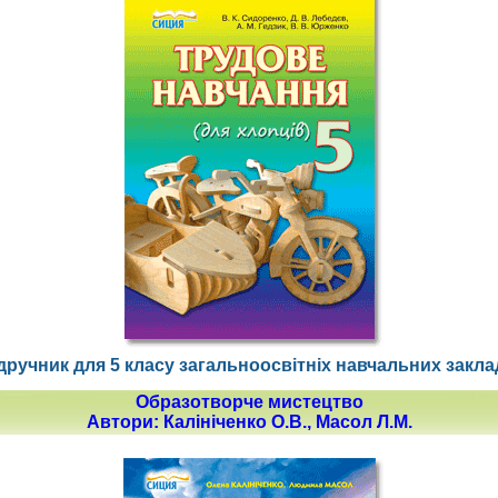
дручник для 5 класу загальноосвітніх навчальних закла
Образотворче мистецтво
Автори: Калініченко О.В., Масол Л.М.