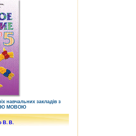
іх навчальних закладів з
КОЮ МОВОЮ
 В. В.