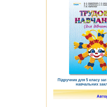
Підручник для 5 класу за
навчальних зак
Автор