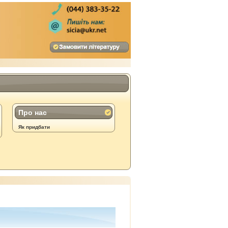
Про нас
Як придбати