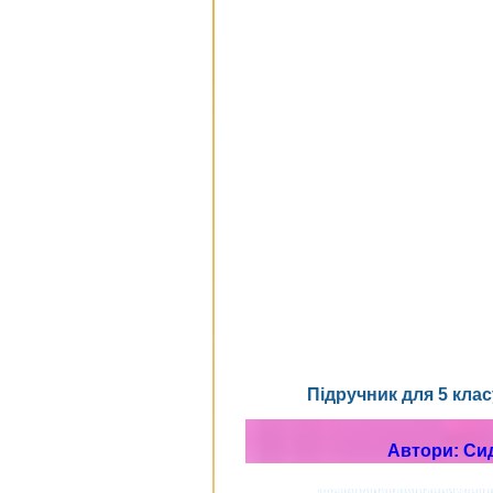
Підручник для 5 кл
Автори: Сидо