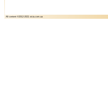
All content ©2012-2021 sicia.com.ua