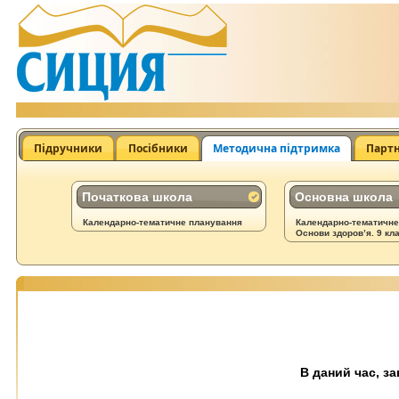
Підручники
Посібники
Методична підтримка
Парт
Початкова школа
Основна школа
Календарно-тематичне планування
Календарно-тематичне
Основи здоров’я. 9 кл
В даний час, з