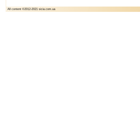
All content ©2012-2021 sicia.com.ua