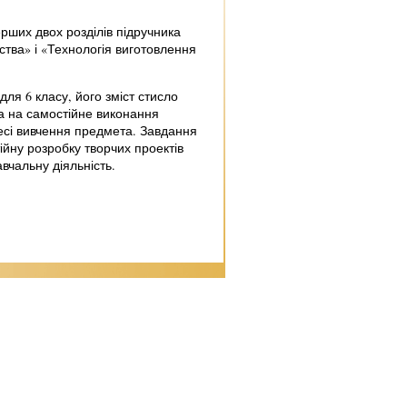
рших двох розділів підручника
ства» і «Технологія виготовлення
для 6 класу, його зміст стисло
а на самостійне виконання
цесі вивчення предмета. Завдання
ійну розробку творчих проектів
вчальну діяльність.