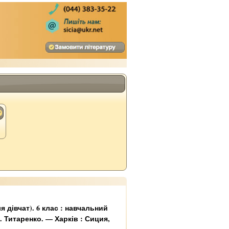
дівчат). 6 клас : навчальний
. Титаренко. — Харків : Сиция,